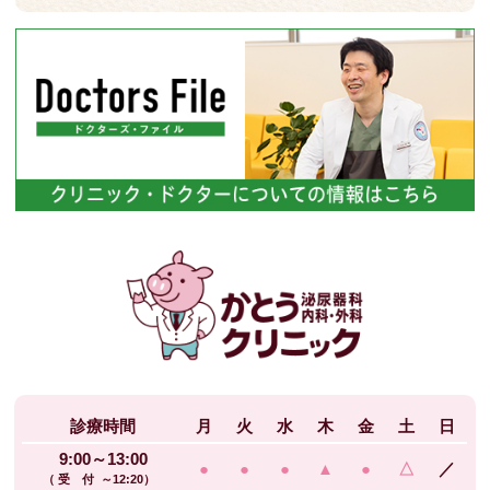
診療時間
月
火
水
木
金
土
日
9:00～13:00
●
●
●
▲
●
△
／
（ 受 付 ～12:20）