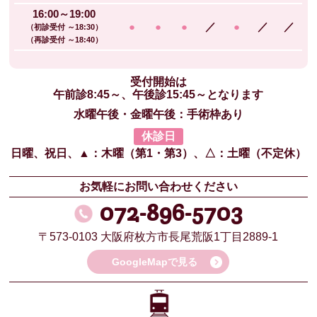
16:00～19:00
●
●
●
／
●
／
／
（初診受付 ～18:30）
（再診受付 ～18:40）
受付開始は
午前診8:45～、午後診15:45～となります
水曜午後・金曜午後：手術枠あり
休診日
日曜、祝日、
▲：木曜（第1・第3）、
△：土曜（不定休）
お気軽にお問い合わせください
072-896-5703
〒573-0103
大阪府枚方市長尾荒阪1丁目2889-1
GoogleMapで見る