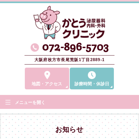
072-896-5703
大阪府枚方市長尾荒阪1丁目2889-1
地図
・
アクセス
診療時間
・
休診日
メニューを
開く
お知らせ