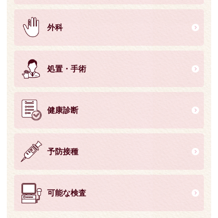
外科
処置・手術
健康診断
予防接種
可能な検査