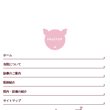
PAGETOP
ホーム
当院について
診療のご案内
医師紹介
院内・設備の紹介
サイトマップ