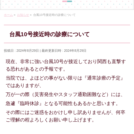
ホーム
»
お知らせ
»
台風10号接近時の診療について
台風10号接近時の診療について
投稿日 : 2024年8月29日
最終更新日時 : 2024年8月29日
現在、非常に強い台風10号が接近しており関西も直撃す
る恐れがあるとの予報です。
当院では、よほどの事がない限りは『通常診療の予定』
ではありますが、
万が一の際（災害発生やスタッフ通勤困難など）には、
急遽『臨時休診』となる可能性もあるかと思います。
その際にはご迷惑をおかけし申し訳ありませんが、何卒
ご理解の程よろしくお願い申し上げます。