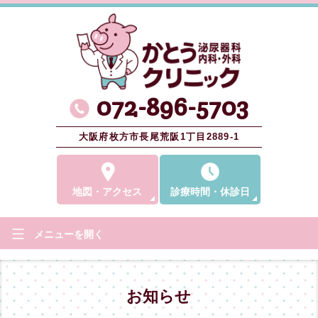
072-896-5703
大阪府枚方市長尾荒阪1丁目2889-1
地図
・
アクセス
診療時間
・
休診日
メニューを
開く
お知らせ