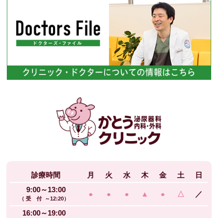
診療時間
月
火
水
木
金
土
日
9:00～13:00
●
●
●
▲
●
△
／
（ 受 付 ～12:20）
16:00～19:00