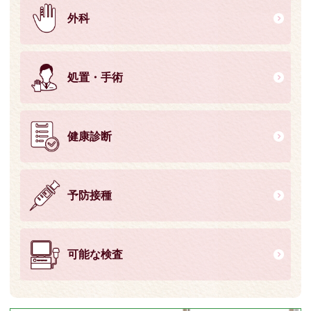
外科
処置・手術
健康診断
予防接種
可能な検査