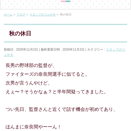
ホーム
»
ブログ
»
スタッフのつぶやき
»
秋の休日
秋の休日
投稿日 : 2025年11月2日
最終更新日時 : 2025年11月2日
カテゴリー :
スタッフのつ
ぶやき
長男の野球部の監督が、
ファイターズの奈良間選手に似てると。
次男が言うんやけど、
えぇ〜？そうかなぁ？と半年間疑ってきました。
つい先日、監督さんと近くで話す機会が初めてあり、
ほんまに奈良間やーーん！