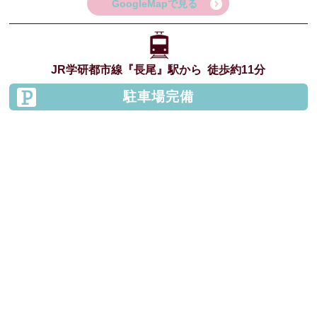
GoogleMapで見る
JR学研都市線
『長尾』駅から
徒歩約11分
駐車場完備