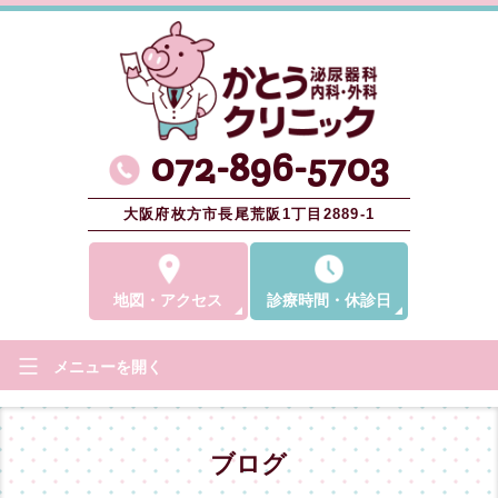
072-896-5703
大阪府枚方市長尾荒阪1丁目2889-1
地図
・
アクセス
診療時間
・
休診日
メニューを
開く
ブログ