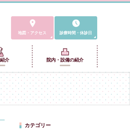
地図
・
アクセス
診療時間
・
休診日
紹介
院内・設備の紹介
カテゴリー