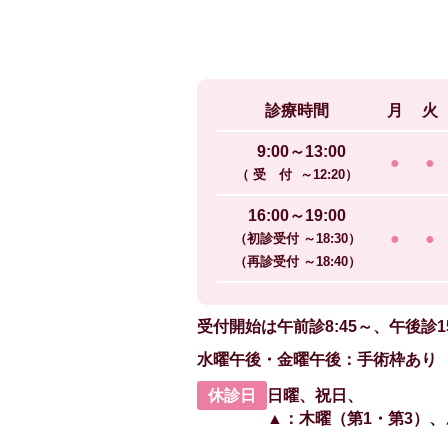
診療時間
月
火
9:00～13:00
●
●
（ 受 付 ～12:20）
16:00～19:00
●
●
（初診受付 ～18:30）
（再診受付 ～18:40）
受付開始は
午前診8:45～、午後診1
水曜午後・金曜午後：手術枠あり
休診日
日曜、祝日、
▲：木曜（第1・第3）、