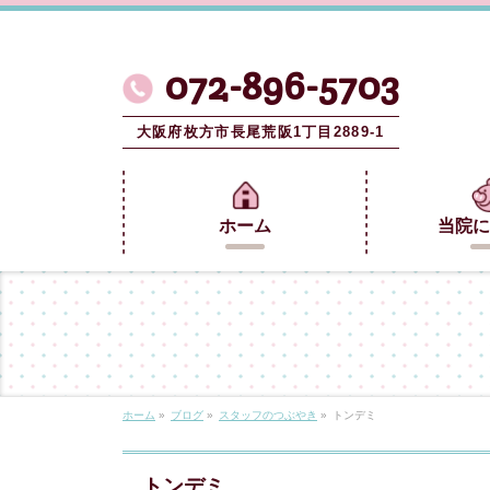
072-896-5703
大阪府枚方市長尾荒阪1丁目2889-1
ホーム
当院に
ホーム
»
ブログ
»
スタッフのつぶやき
»
トンデミ
トンデミ