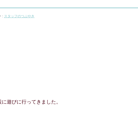
 :
スタッフのつぶやき
設に遊びに行ってきました。