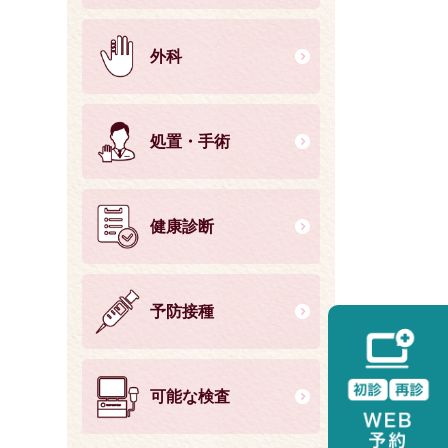
外科
処置・手術
健康診断
予防接種
可能な検査