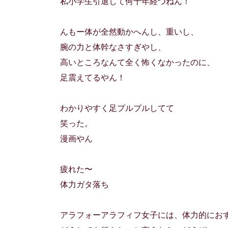
私小学生引退して何十年経つねん！
んもー体が全然動かへんし、重いし、
腕の力と体幹なさすぎやし、
高いところなんて全く怖くなかったのに、
足震えてるやん！
わかりやすく足プルプルしてて
笑った。
漫画やん
疲れた〜
体力ガタ落ち
アラフォーアラフィフ女子には、体力的にお