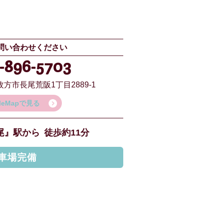
問い合わせください
-896-5703
方市長尾荒阪1丁目2889-1
gleMapで見る
尾』駅から
徒歩約11分
車場完備