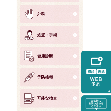
外科
処置・手術
健康診断
予防接種
可能な検査