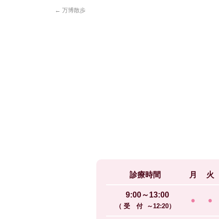
←
万博散歩
診療時間
月
火
9:00～13:00
●
●
（ 受 付 ～12:20）