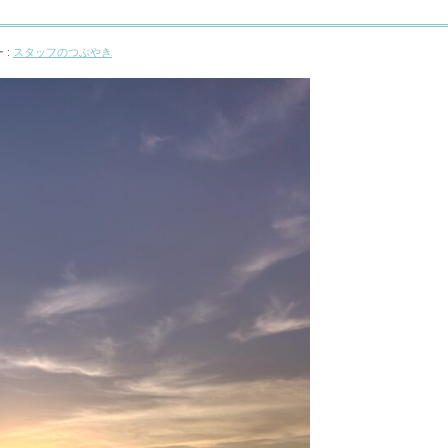
 :
スタッフのつぶやき