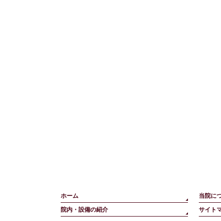
ホーム
当院に
院内・設備の紹介
サイト