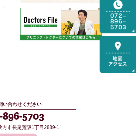
た
→
問い合わせください
-896-5703
方市長尾荒阪1丁目2889-1