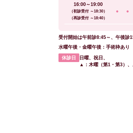
16:00～19:00
●
●
（初診受付 ～18:30）
（再診受付 ～18:40）
受付開始は
午前診8:45～、午後診1
水曜午後・金曜午後：手術枠あり
休診日
日曜、祝日、
▲：木曜（第1・第3）、