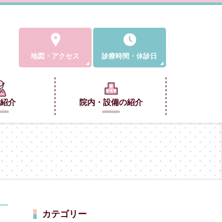
地図
・
アクセス
診療時間
・
休診日
紹介
院内・設備の紹介
カテゴリー