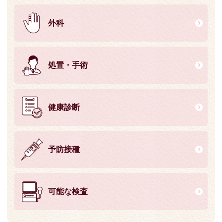
外科
処置・手術
健康診断
予防接種
可能な検査