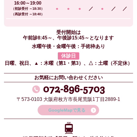
16:00～19:00
●
●
●
／
●
／
／
（初診受付 ～18:30）
（再診受付 ～18:40）
受付開始は
午前診8:45～、午後診15:45～となります
水曜午後・金曜午後：手術枠あり
休診日
日曜、祝日、
▲：木曜（第1・第3）、
△：土曜（不定休）
お気軽にお問い合わせください
072-896-5703
〒573-0103
大阪府枚方市長尾荒阪1丁目2889-1
GoogleMapで見る