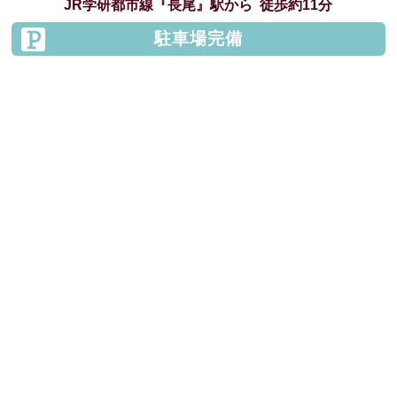
JR学研都市線
『長尾』駅から
徒歩約11分
駐車場完備