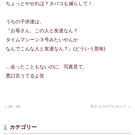
ちょっとやせれば？タバコも減らして！
うちの子供達は、
『お母さん、この人と友達なん？
タイムマシーン３号みたいやんか
なんでこんな人と友達なん？』(どういう意味)
…会ったこともないのに、写真見て、
悪口言うてるよ笑
←
an・an
生チョコのプレゼント
→
カテゴリー