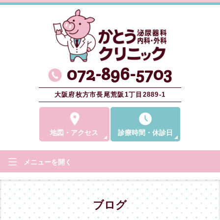
072-896-5703
大阪府枚方市長尾荒阪1丁目2889-1
地図
・
アクセス
診療時間
・
休診日
メニューを
開く
ブログ