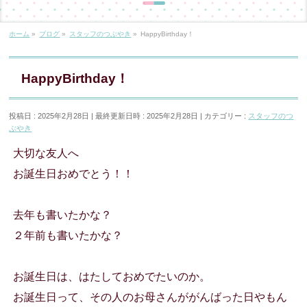
ホーム
»
ブログ
»
スタッフのつぶやき
»
HappyBirthday！
HappyBirthday！
投稿日 : 2025年2月28日
最終更新日時 : 2025年2月28日
カテゴリー :
スタッフのつ
ぶやき
大切な友人へ
お誕生日おめでとう！！
去年も書いたかな？
２年前も書いたかな？
お誕生日は、はたしておめでたいのか。
お誕生日って、その人のお母さんががんばった日やもん