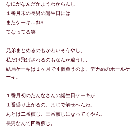
なにがなんだかようわからんし
１番月末の長男の誕生日には
またケーキ…ｵｴｯ
てなってる笑
兄弟まとめるのもかわいそうやし、
私だけ飛ばされるのもなんか違うし、
結局ケーキは１ヶ月で４個買うのよ、デカめのホールケ
ーキ。
１番月初のだんなさんの誕生日ケーキが
１番盛り上がるの、まじで解せへんわ。
あとは二番煎じ、三番煎じになってくやん。
長男なんて四番煎じ。