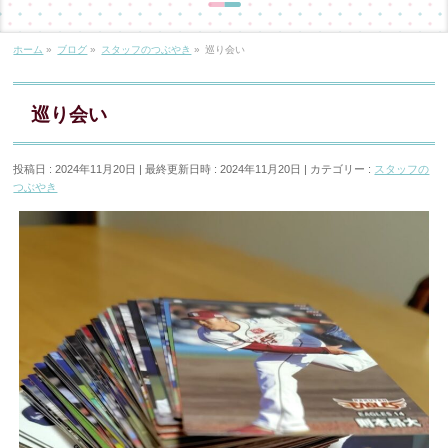
ホーム
»
ブログ
»
スタッフのつぶやき
»
巡り会い
巡り会い
投稿日 : 2024年11月20日
最終更新日時 : 2024年11月20日
カテゴリー :
スタッフの
つぶやき