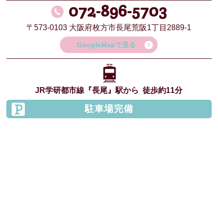
072-896-5703
〒573-0103
大阪府枚方市長尾荒阪1丁目2889-1
GoogleMapで見る
JR学研都市線
『長尾』駅から
徒歩約11分
駐車場完備