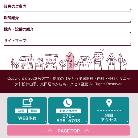
診療のご案内
医師紹介
院内・設備の紹介
サイトマップ
Copyright © 2026
枚方市・長尾の【かとう泌尿器科・内科・外科クリニッ
ク】松井山手、京田辺市からもアクセス至便
All Rights Reserved.