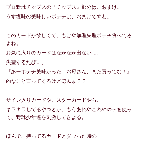
プロ野球チップスの『チップス』部分は、おまけ。
うす塩味の美味しいポテチは、おまけですわ。
このカードが欲しくて、もはや無理矢理ポテチ食べてる
よね。
お気に入りのカードはなかなか出ないし、
失望するたびに、
『あーポテチ美味かった！お母さん、また買ってな！』
的なこと言ってくるけどほんま？？
サイン入りカードや、スターカードやら、
キラキラしてるやつとか、もうあれやこれやのテを使っ
て、野球少年達を刺激してきよる。
ほんで、持ってるカードとダブった時の