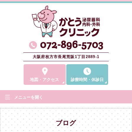
072-896-5703
大阪府枚方市長尾荒阪1丁目2889-1
地図
・
アクセス
診療時間
・
休診日
メニューを
開く
ブログ