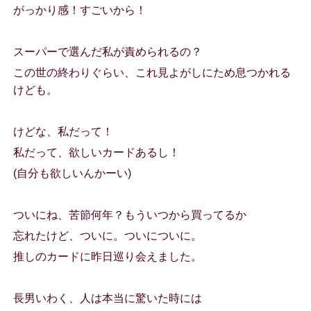
がっかり感！すごいから！
スーパーで選んだ私が責められるの？
この世の終わりぐらい、これ見よがしにため息つかれる
けども。
けどな、私だって！
私だって、欲しいカードあるし！
(自分も欲しいんかーい)
ついにね、苦節何年？もういつから買ってるか
忘れたけど、ついに。ついについに。
推しのカードに昨日巡り会えました。
長男いわく、人は本当に驚いた時には