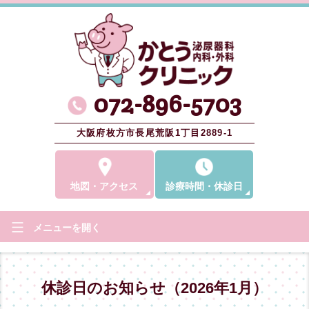
072-896-5703
大阪府枚方市長尾荒阪1丁目2889-1
地図
・
アクセス
診療時間
・
休診日
メニューを
開く
休診日のお知らせ（2026年1月）