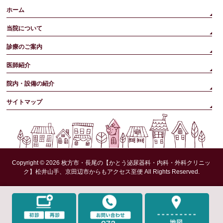
ホーム
当院について
診療のご案内
医師紹介
院内・設備の紹介
サイトマップ
Copyright © 2026
枚方市・長尾の【かとう泌尿器科・内科・外科クリニッ
ク】松井山手、京田辺市からもアクセス至便
All Rights Reserved.