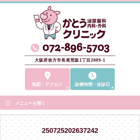
072-896-5703
大阪府枚方市長尾荒阪1丁目2889-1
地図
・
アクセス
診療時間
・
休診日
メニューを
開く
250725202637242