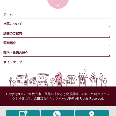
ホーム
当院について
診療のご案内
医師紹介
院内・設備の紹介
サイトマップ
Copyright © 2026
枚方市・長尾の【かとう泌尿器科・内科・外科クリニッ
ク】松井山手、京田辺市からもアクセス至便
All Rights Reserved.